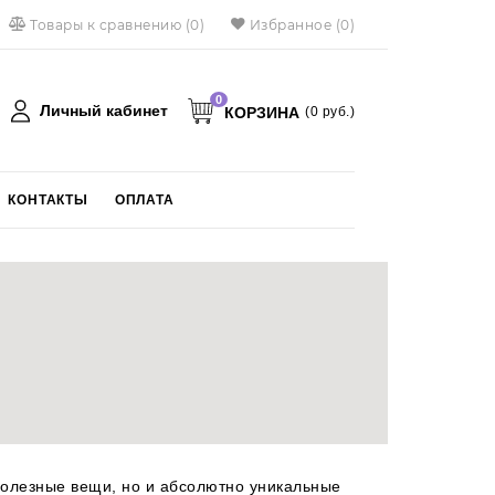
Товары к сравнению
(
0
)
Избранное
(0)
0
Личный кабинет
КОРЗИНА
(
0
руб.)
КОНТАКТЫ
ОПЛАТА
English
 полезные вещи, но и абсолютно уникальные