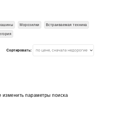
машины
Морозилки
Встраиваемая техника
егория
Сортировать:
 изменить параметры поиска