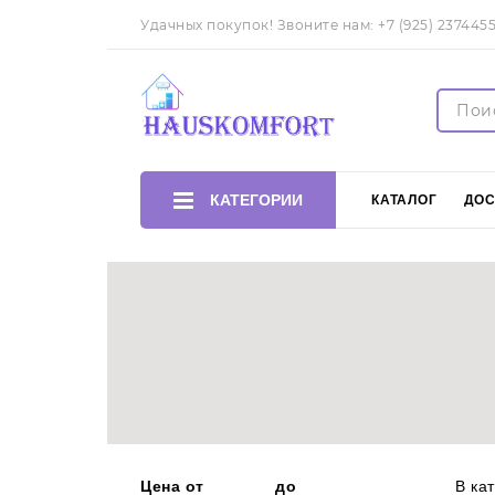
Удачных покупок! Звоните нам:
+7 (925) 237445
КАТЕГОРИИ
КАТАЛОГ
ДОС
Сортировать
Цена от
до
В ка