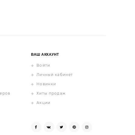
ВАШ АККАУНТ
Войти
Личный кабинет
Новинки
еров
Хиты продаж
Акции
Facebook
Vk
Twitter
Pinterest
Instagram