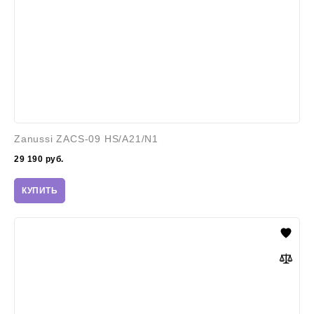
Zanussi ZACS-09 HS/A21/N1
29 190
руб.
КУПИТЬ
Electrolux
EACS-
07HAL/N3