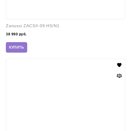
Zanussi ZACS/I-09 HS/N1
38 990
руб.
КУПИТЬ
Samsung
UE49NU7100U