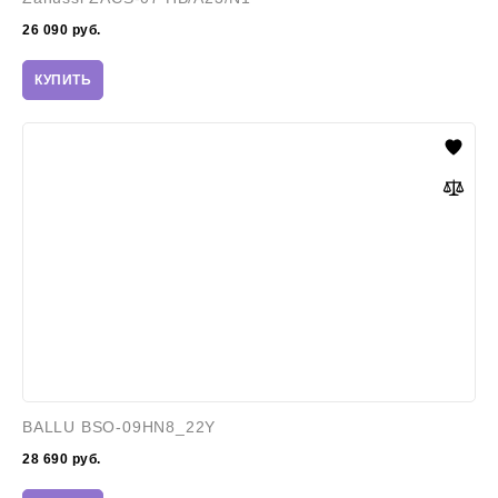
26 090
руб.
КУПИТЬ
BALLU
BSO-
09HN8_22Y
BALLU BSO-09HN8_22Y
28 690
руб.