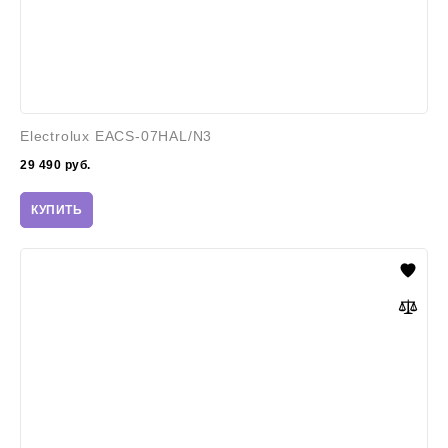
Electrolux EACS-07HAL/N3
29 490
руб.
КУПИТЬ
Electrolux
EACS-
09HAL/N3