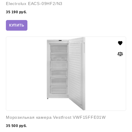
Electrolux EACS-09HF2/N3
35 190
руб.
КУПИТЬ
Морозильная
камера
Vestfrost
VWF15FFE01W
Морозильная камера Vestfrost VWF15FFE01W
35 500
руб.