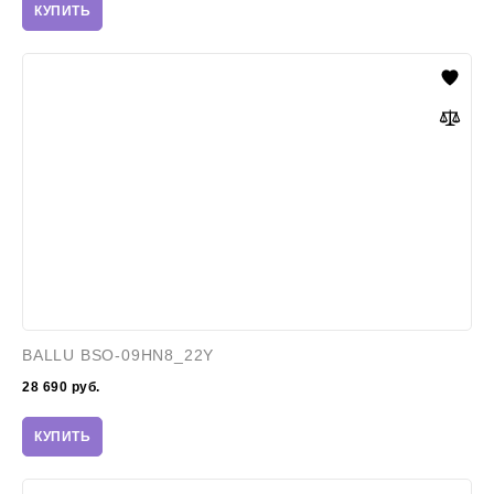
КУПИТЬ
BALLU
BSO-
09HN8_22Y
BALLU BSO-09HN8_22Y
28 690
руб.
КУПИТЬ
Ballu