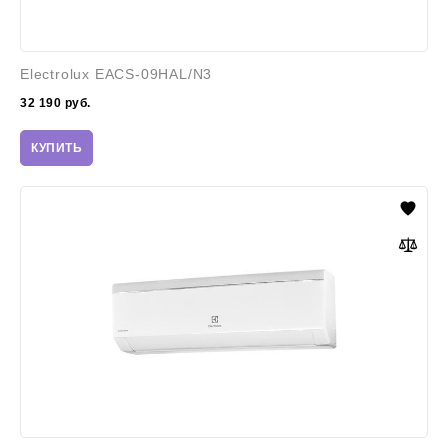
Electrolux EACS-09HAL/N3
32 190
руб.
КУПИТЬ
Electrolux
EACS-
09HF2/N3