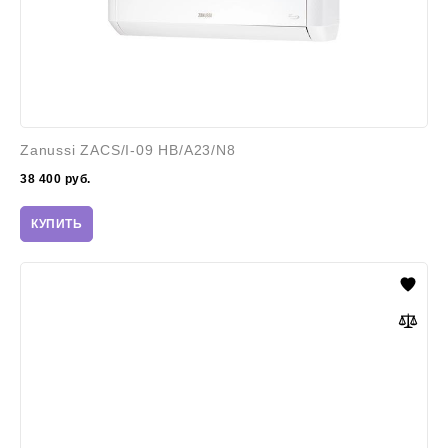
Zanussi ZACS/I-09 HB/A23/N8
38 400
руб.
КУПИТЬ
Zanussi
ZACS/I-
09
HS/N1