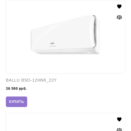
BALLU
BSO-
12HN8_22Y
BALLU BSO-12HN8_22Y
36 590
руб.
КУПИТЬ
Ballu
BSVI-
12HN8