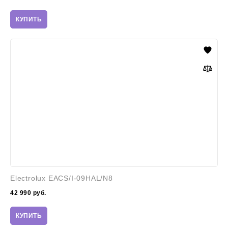
КУПИТЬ
Electrolux
EACS/I-
09HAL/N8
Electrolux EACS/I-09HAL/N8
42 990
руб.
КУПИТЬ