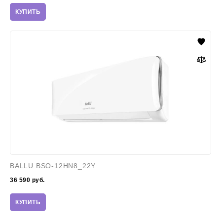
КУПИТЬ
BALLU
BSO-
12HN8_22Y
BALLU BSO-12HN8_22Y
36 590
руб.
КУПИТЬ