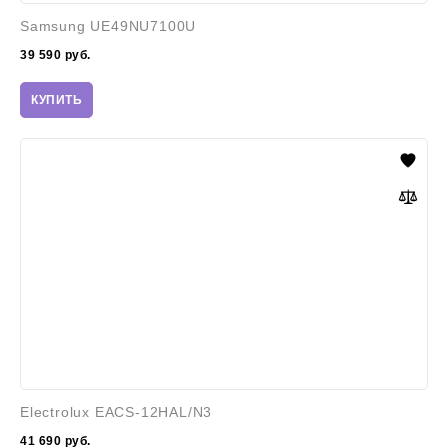
Samsung UE49NU7100U
39 590
руб.
КУПИТЬ
Electrolux
EACS-
12HAL/N3
Electrolux EACS-12HAL/N3
41 690
руб.