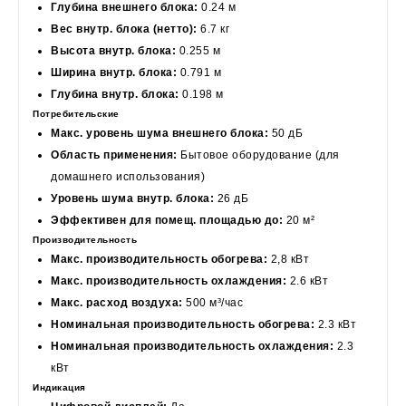
Глубина внешнего блока:
0.24 м
Вес внутр. блока (нетто):
6.7 кг
Высота внутр. блока:
0.255 м
Ширина внутр. блока:
0.791 м
Глубина внутр. блока:
0.198 м
Потребительские
Макс. уровень шума внешнего блока:
50 дБ
Область применения:
Бытовое оборудование (для
домашнего использования)
Уровень шума внутр. блока:
26 дБ
Эффективен для помещ. площадью до:
20 м²
Производительность
Макс. производительность обогрева:
2,8 кВт
Макс. производительность охлаждения:
2.6 кВт
Макс. расход воздуха:
500 м³/час
Номинальная производительность обогрева:
2.3 кВт
Номинальная производительность охлаждения:
2.3
кВт
Индикация