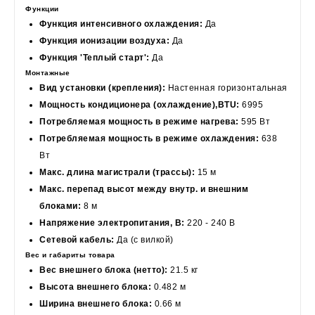
Функции
Функция интенсивного охлаждения:
Да
Функция ионизации воздуха:
Да
Функция 'Теплый старт':
Да
Монтажные
Вид установки (крепления):
Настенная горизонтальная
Мощность кондиционера (охлаждение),BTU:
6995
Потребляемая мощность в режиме нагрева:
595 Вт
Потребляемая мощность в режиме охлаждения:
638
Вт
Макс. длина магистрали (трассы):
15 м
Макс. перепад высот между внутр. и внешним
блоками:
8 м
Напряжение электропитания, В:
220 - 240 В
Сетевой кабель:
Да (с вилкой)
Вес и габариты товара
Вес внешнего блока (нетто):
21.5 кг
Высота внешнего блока:
0.482 м
Ширина внешнего блока:
0.66 м