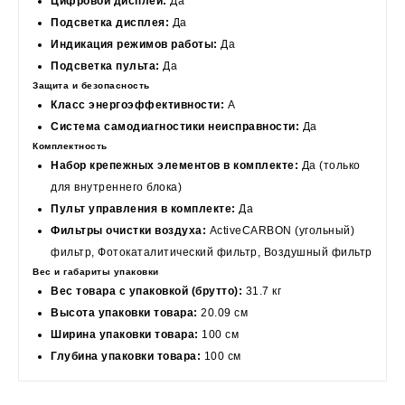
Цифровой дисплей:
Да
Подсветка дисплея:
Да
Индикация режимов работы:
Да
Подсветка пульта:
Да
Защита и безопасность
Класс энергоэффективности:
A
Система самодиагностики неисправности:
Да
Комплектность
Набор крепежных элементов в комплекте:
Да (только
для внутреннего блока)
Пульт управления в комплекте:
Да
Фильтры очистки воздуха:
ActiveCARBON (угольный)
фильтр, Фотокаталитический фильтр, Воздушный фильтр
Вес и габариты упаковки
Вес товара с упаковкой (брутто):
31.7 кг
Высота упаковки товара:
20.09 см
Ширина упаковки товара:
100 см
Глубина упаковки товара:
100 см