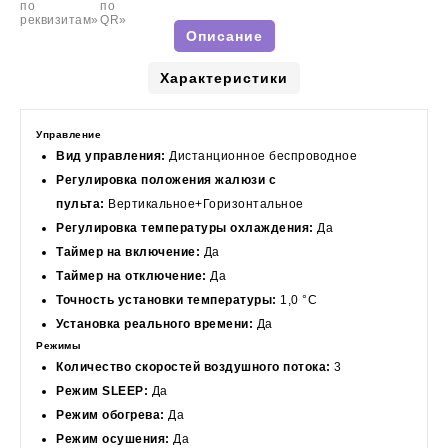
Описание
Характеристики
Управление
Вид управления:
Дистанционное беспроводное
Регулировка положения жалюзи с
пульта:
Вертикальное+Горизонтальное
Регулировка температуры охлаждения:
Да
Таймер на включение:
Да
Таймер на отключение:
Да
Точность установки температуры:
1,0 °С
Установка реального времени:
Да
Режимы
Количество скоростей воздушного потока:
3
Режим SLEEP:
Да
Режим обогрева:
Да
Режим осушения:
Да