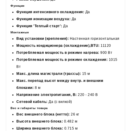
Функции
Функция интенсивного охлаждения:
Да
Функция ионизации воздуха:
Да
Функция 'Теплый старт':
Да
Монтажные
Вид установки (крепления):
Настенная горизонтальная
Мощность кондиционера (охлаждение),BTU:
11120
Потребляемая мощность в режиме нагрева:
900 Вт
Потребляемая мощность в режиме охлаждения:
1015
Вт
Макс. длина магистрали (трассы):
15 м
Макс. перепад высот между внутр. и внешним
блоками:
8 м
Напряжение электропитания, В:
220 - 240 В
Сетевой кабель:
Да (с вилкой)
Вес и габариты товара
Вес внешнего блока (нетто):
26 кг
Высота внешнего блока:
0.482 м
Ширина внешнего блока:
0.715 м