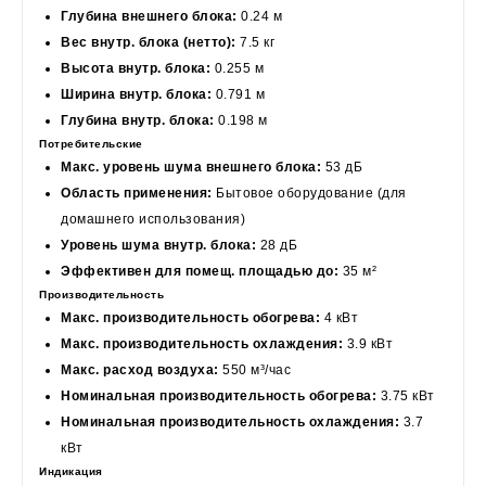
Глубина внешнего блока:
0.24 м
Вес внутр. блока (нетто):
7.5 кг
Высота внутр. блока:
0.255 м
Ширина внутр. блока:
0.791 м
Глубина внутр. блока:
0.198 м
Потребительские
Макс. уровень шума внешнего блока:
53 дБ
Область применения:
Бытовое оборудование (для
домашнего использования)
Уровень шума внутр. блока:
28 дБ
Эффективен для помещ. площадью до:
35 м²
Производительность
Макс. производительность обогрева:
4 кВт
Макс. производительность охлаждения:
3.9 кВт
Макс. расход воздуха:
550 м³/час
Номинальная производительность обогрева:
3.75 кВт
Номинальная производительность охлаждения:
3.7
кВт
Индикация