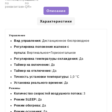
Описание
Характеристики
Управление
Вид управления:
Дистанционное беспроводное
Регулировка положения жалюзи с
пульта:
Вертикальное+Горизонтальное
Регулировка температуры охлаждения:
Да
Таймер на включение:
Да
Таймер на отключение:
Да
Точность установки температуры:
1,0 °С
Установка реального времени:
Да
Режимы
Количество скоростей воздушного потока:
3
Режим SLEEP:
Да
Режим обогрева:
Да
Режим осушения:
Да