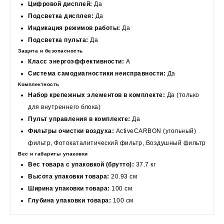
Цифровой дисплей:
Да
Подсветка дисплея:
Да
Индикация режимов работы:
Да
Подсветка пульта:
Да
Защита и безопасность
Класс энергоэффективности:
A
Система самодиагностики неисправности:
Да
Комплектность
Набор крепежных элементов в комплекте:
Да (только
для внутреннего блока)
Пульт управления в комплекте:
Да
Фильтры очистки воздуха:
ActiveCARBON (угольный)
фильтр, Фотокаталитический фильтр, Воздушный фильтр
Вес и габариты упаковки
Вес товара с упаковкой (брутто):
37.7 кг
Высота упаковки товара:
20.93 см
Ширина упаковки товара:
100 см
Глубина упаковки товара:
100 см