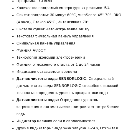
Программа "Стекло"
Количество программ/температурных режимов: 5/4
Список программ: 30 минут 60°C, AutoSense 45°-70°, ЭКО
(4 часа), Стекло 45°C, Интенсивная 70°
Система сушки: Авто-открывание AirDry
Текстовая/символьная панель управления
Символьная панель управления
Функция AutoOff
Технология экономии электроэнергии
Функция отложенного старта от 1 до 24 часов
Индикация оставшегося времени
Датчик чистоты воды SENSORLOGIC:
Специальный
датчик чистоы воды SENSORLOGIC способен с высокой
точностью определять уровень прозрачноси воды.
Датчик чистоты воды:
Определяет уровень
загрязнения и автоматически настраивает потребление
воды.
Индикатор наличия соли и ополаскивателя
Другие индикаторы: Задержка запуска 1-24 ч, Открытая