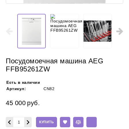
Посудомоечная машина AEG
FFB95261ZW
Есть в наличии
Артикул:
CN82
45 000
руб.
КУПИТЬ