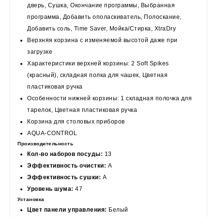
дверь, Сушка, Окончание программы, Выбранная
программа, Добавить ополаскиватель, Полоскание,
Добавить соль, Time Saver, Мойка/Стирка, XtraDry
Верхняя корзина с изменяемой высотой даже при
загрузке
Характеристики верхней корзины: 2 Soft Spikes
(красный), складная полка для чашек, Цветная
пластиковая ручка
Особенности нижней корзины: 1 складная полочка для
тарелок, Цветная пластиковая ручка
Корзина для столовых приборов
AQUA-CONTROL
Производительность
Кол-во наборов посуды:
13
Эффективность очистки:
A
Эффективность сушки:
A
Уровень шума:
47
Установка
Цвет панели управления:
Белый