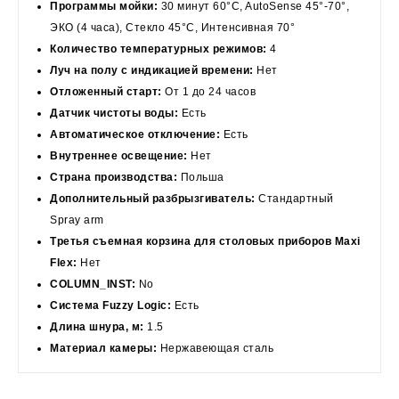
Программы мойки:
30 минут 60°C, AutoSense 45°-70°,
ЭКО (4 часа), Стекло 45°C, Интенсивная 70°
Количество температурных режимов:
4
Луч на полу с индикацией времени:
Нет
Отложенный старт:
От 1 до 24 часов
Датчик чистоты воды:
Есть
Автоматическое отключение:
Есть
Внутреннее освещение:
Нет
Страна производства:
Польша
Дополнительный разбрызгиватель:
Стандартный
Spray arm
Третья съемная корзина для столовых приборов Maxi
Flex:
Нет
COLUMN_INST:
No
Система Fuzzy Logic:
Есть
Длина шнура, м:
1.5
Материал камеры:
Нержавеющая сталь