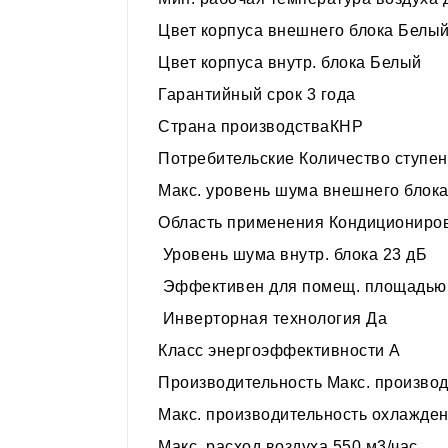
Цвет корпуса внешнего блока Белы
Цвет корпуса внутр. блока Белый
Гарантийный срок 3 года
Страна производстваКНР
Потребительские Количество ступе
Макс. уровень шума внешнего блока
Область применения Кондициониро
Уровень шума внутр. блока 23 дБ
Эффективен для помещ. площадью д
Инверторная технология Да
Класс энергоэффективности A
Производительность Макс. производ
Макс. производительность охлажден
Макс. расход воздуха 550 м3/час