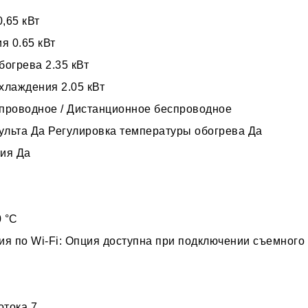
,65 кВт
я 0.65 кВт
огрева 2.35 кВт
хлаждения 2.05 кВт
проводное / Дистанционное беспроводное
ульта Да Регулировка температуры обогрева Да
ия Да
 °С
я по Wi-Fi: Опция доступна при подключении съемного 
отока 7