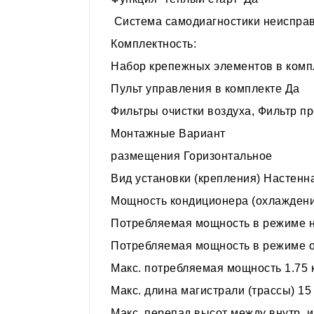
Система самодиагностики неисправ
Комплектность:
Набор крепежных элементов в комп
Пульт управления в комплекте Да
Фильтры очистки воздуха, Фильтр п
Монтажные Вариант
размещения Горизонтальное
Вид установки (крепления) Настенн
Мощность кондиционера (охлажден
Потребляемая мощность в режиме н
Потребляемая мощность в режиме о
Макс. потребляемая мощность 1.75 
Макс. длина магистрали (трассы) 15
Макс. перепад высот между внутр. 