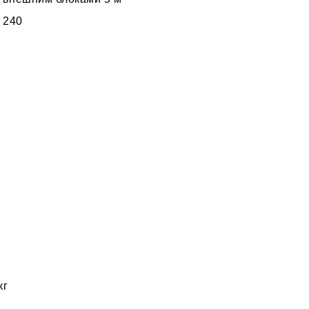
 240
кг