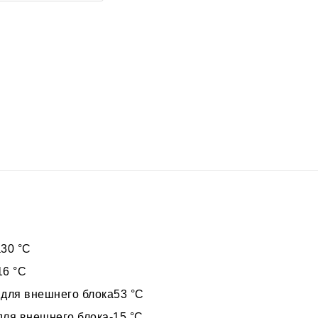
30 °С
16 °С
 для внешнего блока53 °С
для внешнего блока-15 °С