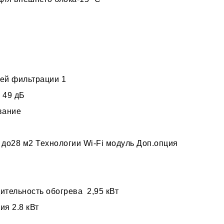
й
ней фильтрации 1
 49 дБ
вание
о28 м2 Технологии Wi-Fi модуль Доп.опция
ительность обогрева 2,95 кВт
ия 2.8 кВт