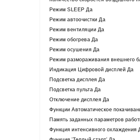
Режим SLEEP Да
Режим автоочистки Да
Режим вентиляции Да
Режим обогрева Да
Режим осушения Да
Режим размораживания внешнего б
Индикация Цифровой дисплей Да
Подсветка дисплея Да
Подсветка пульта Да
Отключение дисплея Да
Функции Автоматическое покачиван
Память заданных параметров работ
Функция интенсивного охлаждения 
Функция 'Теплый старт' Да