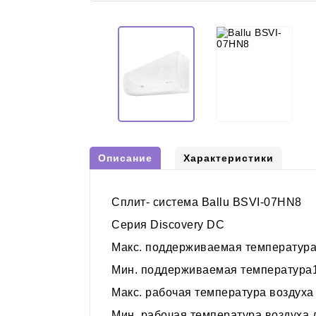
Описание
Характеристики
Сплит- система Ballu BSVI-07HN8
Серия Discovery DC
Макс. поддерживаемая температура
Мин. поддерживаемая температура
Макс. рабочая температура воздуха
Мин. рабочая температура воздуха 