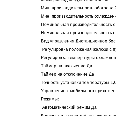
Мин. производительность обогрева 0
Мин. производительность охлаждени
Номинальная производительность об
Номинальная производительность о
Вид управления Дистанционное бес
Регулировка положения жалюзи с п
Регулировка температуры охлажден
Таймер на включение Да
Таймер на отключение Да
Точность установки температуры 1,0
Управление c мобильного приложени
Режимы:
Автоматический режим Да
Количество скоростей воздушного п